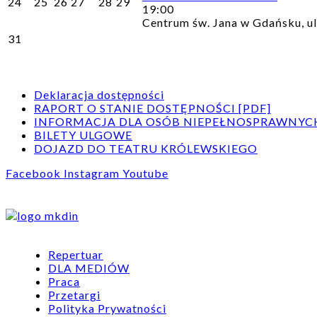
24
25
26
27
28
29
19:00
Centrum św. Jana w Gdańsku, ul
31
Deklaracja dostępności
RAPORT O STANIE DOSTĘPNOŚCI [PDF]
INFORMACJA DLA OSÓB NIEPEŁNOSPRAWNYC
BILETY ULGOWE
DOJAZD DO TEATRU KRÓLEWSKIEGO
Facebook
Instagram
Youtube
Repertuar
DLA MEDIÓW
Praca
Przetargi
Polityka Prywatności