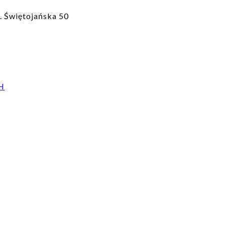
. Świętojańska 50
H