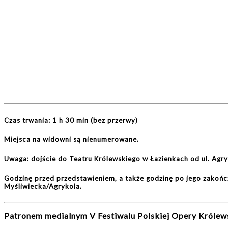
Czas trwania:
1 h
30
min
(bez przerwy)
Miejsca na widowni są nienumerowane.
Uwaga: dojście do Teatru Królewskiego w Łazienkach od ul. Agry
Godzinę przed przedstawieniem, a także godzinę po jego zakońc
Myśliwiecka/Agrykola.
Patronem medialnym V Festiwalu Polskiej Opery Królews