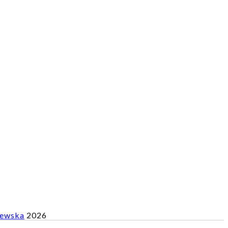
lewska
2026