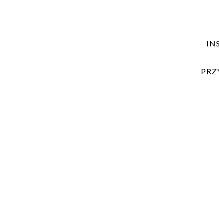
IN
PRZ