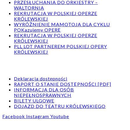
PRZESŁUCHANIA DO ORKIESTRY –
WALTORNIA
REKRUTACJA W POLSKIEJ OPERZE
KRÓLEWSKIEJ
WYRÓŻNIENIE MAMOTOJA DLA CYKLU
POKazujemy OPERĘ
REKRUTACJA W POLSKIEJ OPERZE
KRÓLEWSKIEJ
PLL LOT PARTNEREM POLSKIEJ OPERY
KRÓLEWSKIEJ
Deklaracja dostępności
RAPORT O STANIE DOSTĘPNOŚCI [PDF]
INFORMACJA DLA OSÓB
NIEPEŁNOSPRAWNYCH
BILETY ULGOWE
DOJAZD DO TEATRU KRÓLEWSKIEGO
Facebook
Instagram
Youtube