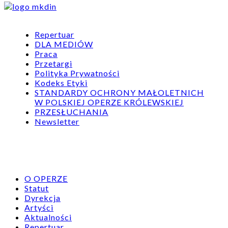
Repertuar
DLA MEDIÓW
Praca
Przetargi
Polityka Prywatności
Kodeks Etyki
STANDARDY OCHRONY MAŁOLETNICH
W POLSKIEJ OPERZE KRÓLEWSKIEJ
PRZESŁUCHANIA
Newsletter
O OPERZE
Statut
Dyrekcja
Artyści
Aktualności
Repertuar