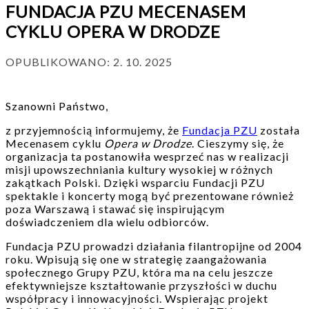
FUNDACJA PZU MECENASEM
CYKLU OPERA W DRODZE
OPUBLIKOWANO:
2. 10. 2025
Szanowni Państwo,
z przyjemnością informujemy, że
Fundacja PZU
została
Mecenasem cyklu
Opera w Drodze
. Cieszymy się, że
organizacja ta postanowiła wesprzeć nas w realizacji
misji upowszechniania kultury wysokiej w różnych
zakątkach Polski. Dzięki wsparciu Fundacji PZU
spektakle i koncerty mogą być prezentowane również
poza Warszawą i stawać się inspirującym
doświadczeniem dla wielu odbiorców.
Fundacja PZU prowadzi działania filantropijne od 2004
roku. Wpisują się one w strategię zaangażowania
społecznego Grupy PZU, która ma na celu jeszcze
efektywniejsze kształtowanie przyszłości w duchu
współpracy i innowacyjności. Wspierając projekt